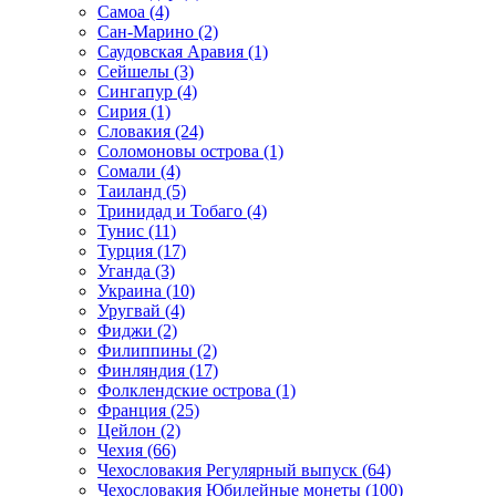
Самоа (4)
Сан-Марино (2)
Саудовская Аравия (1)
Сейшелы (3)
Сингапур (4)
Сирия (1)
Словакия (24)
Соломоновы острова (1)
Сомали (4)
Таиланд (5)
Тринидад и Тобаго (4)
Тунис (11)
Турция (17)
Уганда (3)
Украина (10)
Уругвай (4)
Фиджи (2)
Филиппины (2)
Финляндия (17)
Фолклендские острова (1)
Франция (25)
Цейлон (2)
Чехия (66)
Чехословакия Регулярный выпуск (64)
Чехословакия Юбилейные монеты (100)