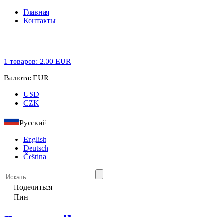
Главная
Контакты
1
товаров:
2.00
EUR
Валюта:
EUR
USD
CZK
Русский
English
Deutsch
Čeština
Поделиться
Пин