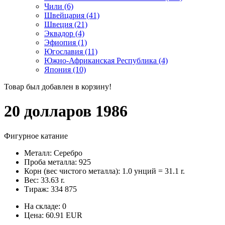
Чили (6)
Швейцария (41)
Швеция (21)
Эквадор (4)
Эфиопия (1)
Югославия (11)
Южно-Африканская Республика (4)
Япония (10)
Товар был добавлен в корзину!
20 долларов 1986
Фигурное катание
Металл: Серебро
Проба металла: 925
Корн (вес чистого металла): 1.0 унций = 31.1 r.
Вес: 33.63 r.
Тираж: 334 875
На складе: 0
Цена:
60.91
EUR