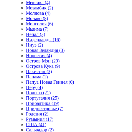
Мексика (4)
Мозамбик (2)
Молдова (4)
Монако (8)
Монголия (6)
Мьянма (7)
Непал (3)
Нидерланды (16)
Ниуэ (2)
Новая Зеландия (3)
Норвегия (4)
Остров Мэн (29)
Острова Кука (9)
Пакистан (3)
Панама (1)
Папуа Новая Гвинея (0)
Перу (4)
Польша (21)
Португалия (25)
Прибалтика (19)
Приднестровье (7)
Родезия (2)
Румыния (17)
США (41)
Сальвадор (2)