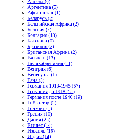
Ангола (6)
Аргентина (5)
Афганистан (1)
Беларусь (2)
Бельгийская Африка (2)
Бельгия (7)
Болгария (18)
Ботсвана (0)
Бразилия (3)
Британская Африка (2)
Ватикан (13)
Великобритания (11)
Венгрия (6)
Венесуэла (1)
Гана (3)
Германия 1918-1945 (57)
Германия до 1918 (51)
Германия после 1946 (19)
Гибралтар (2)
Гонконг (1)
Греция (10)
Дания (25)
Египет (14)
Израиль (16)
Индия (14)