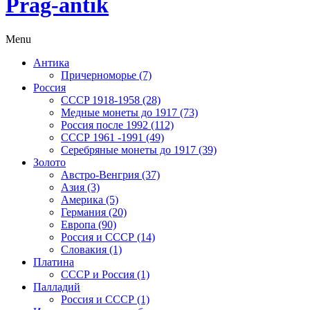
Prag-antik
Menu
Антика
Причерноморье (7)
Россия
CCCP 1918-1958 (28)
Медные монеты до 1917 (73)
Россия после 1992 (112)
СССР 1961 -1991 (49)
Серебряные монеты до 1917 (39)
Золото
Австро-Венгрия (37)
Азия (3)
Америка (5)
Германия (20)
Европа (90)
Россия и СССР (14)
Словакия (1)
Платина
СССР и Россия (1)
Палладий
Россия и СССР (1)