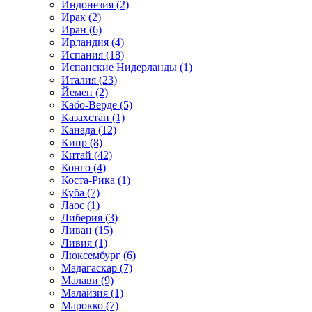
Индонезия (2)
Ирак (2)
Иран (6)
Ирландия (4)
Испания (18)
Испанские Нидерланды (1)
Италия (23)
Йемен (2)
Кабо-Верде (5)
Казахстан (1)
Канада (12)
Кипр (8)
Китай (42)
Конго (4)
Коста-Рика (1)
Куба (7)
Лаос (1)
Либерия (3)
Ливан (15)
Ливия (1)
Люксембург (6)
Мадагаскар (7)
Малави (9)
Малайзия (1)
Марокко (7)