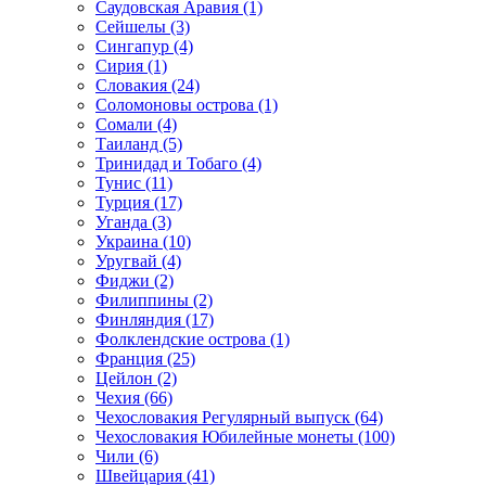
Саудовская Аравия (1)
Сейшелы (3)
Сингапур (4)
Сирия (1)
Словакия (24)
Соломоновы острова (1)
Сомали (4)
Таиланд (5)
Тринидад и Тобаго (4)
Тунис (11)
Турция (17)
Уганда (3)
Украина (10)
Уругвай (4)
Фиджи (2)
Филиппины (2)
Финляндия (17)
Фолклендские острова (1)
Франция (25)
Цейлон (2)
Чехия (66)
Чехословакия Регулярный выпуск (64)
Чехословакия Юбилейные монеты (100)
Чили (6)
Швейцария (41)