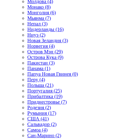
Молдова (4)
Монако (8)
Монголия (6)
Мьянма (7)
Непал (3)
Нидерланды (16)
Ниуэ (2)
Новая Зеландия (3)
Норвегия (4)
Остров Мэн (29)
Острова Кука (9)
Пакистан (3)
Панама (1)
Папуа Новая Гвинея (0)
Перу (4)
Польша (21)
Португалия (25)
Прибалтика (19)
Приднестровье (7)
Родезия (2)
Румыния (17)
США (41)
Сальвадор (2)
Самоа (4)
Сан-Марино (2)