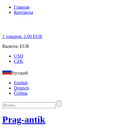
Главная
Контакты
1
товаров:
2.00
EUR
Валюта:
EUR
USD
CZK
Русский
English
Deutsch
Čeština
Prag-antik