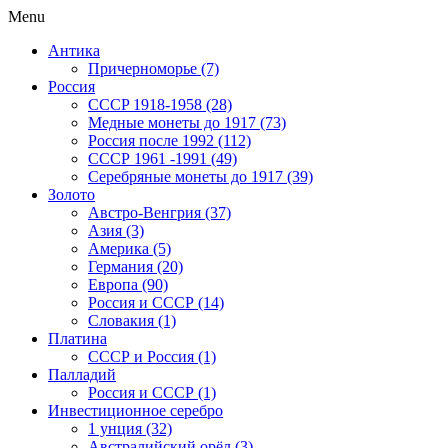
Menu
Антика
Причерноморье (7)
Россия
CCCP 1918-1958 (28)
Медные монеты до 1917 (73)
Россия после 1992 (112)
СССР 1961 -1991 (49)
Серебряные монеты до 1917 (39)
Золото
Австро-Венгрия (37)
Азия (3)
Америка (5)
Германия (20)
Европа (90)
Россия и СССР (14)
Словакия (1)
Платина
СССР и Россия (1)
Палладий
Россия и СССР (1)
Инвестиционное серебро
1 унция (32)
Австралийский орёл (3)