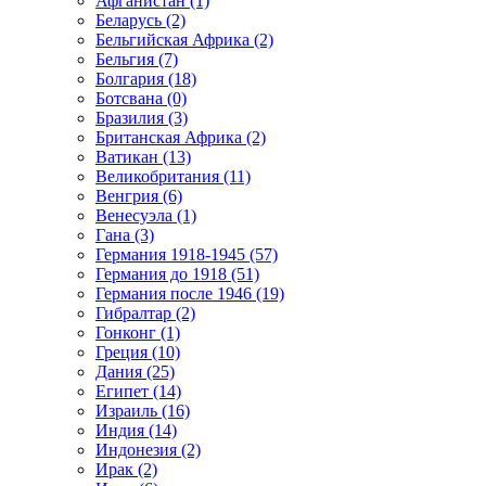
Афганистан (1)
Беларусь (2)
Бельгийская Африка (2)
Бельгия (7)
Болгария (18)
Ботсвана (0)
Бразилия (3)
Британская Африка (2)
Ватикан (13)
Великобритания (11)
Венгрия (6)
Венесуэла (1)
Гана (3)
Германия 1918-1945 (57)
Германия до 1918 (51)
Германия после 1946 (19)
Гибралтар (2)
Гонконг (1)
Греция (10)
Дания (25)
Египет (14)
Израиль (16)
Индия (14)
Индонезия (2)
Ирак (2)