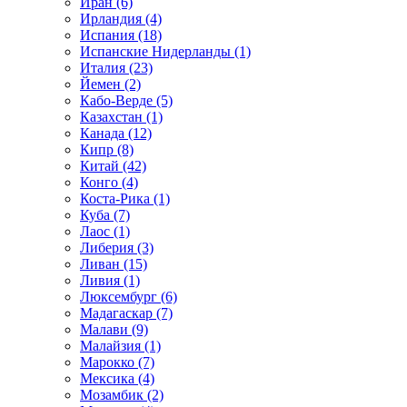
Иран (6)
Ирландия (4)
Испания (18)
Испанские Нидерланды (1)
Италия (23)
Йемен (2)
Кабо-Верде (5)
Казахстан (1)
Канада (12)
Кипр (8)
Китай (42)
Конго (4)
Коста-Рика (1)
Куба (7)
Лаос (1)
Либерия (3)
Ливан (15)
Ливия (1)
Люксембург (6)
Мадагаскар (7)
Малави (9)
Малайзия (1)
Марокко (7)
Мексика (4)
Мозамбик (2)