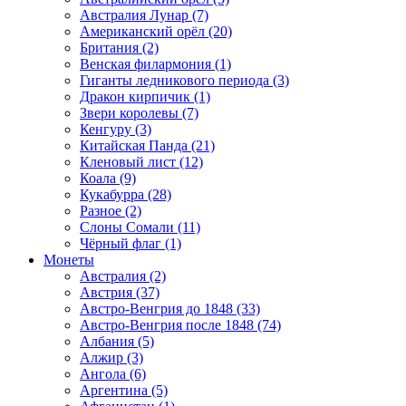
Австралия Лунар (7)
Американский орёл (20)
Британия (2)
Венская филармония (1)
Гиганты ледникового периода (3)
Дракон кирпичик (1)
Звери королевы (7)
Кенгуру (3)
Китайская Панда (21)
Кленовый лист (12)
Коала (9)
Кукабурра (28)
Разное (2)
Слоны Сомали (11)
Чёрный флаг (1)
Монеты
Австралия (2)
Австрия (37)
Австро-Венгрия до 1848 (33)
Австро-Венгрия после 1848 (74)
Албания (5)
Алжир (3)
Ангола (6)
Аргентина (5)