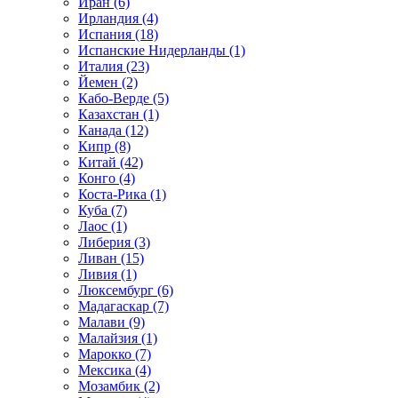
Иран (6)
Ирландия (4)
Испания (18)
Испанские Нидерланды (1)
Италия (23)
Йемен (2)
Кабо-Верде (5)
Казахстан (1)
Канада (12)
Кипр (8)
Китай (42)
Конго (4)
Коста-Рика (1)
Куба (7)
Лаос (1)
Либерия (3)
Ливан (15)
Ливия (1)
Люксембург (6)
Мадагаскар (7)
Малави (9)
Малайзия (1)
Марокко (7)
Мексика (4)
Мозамбик (2)