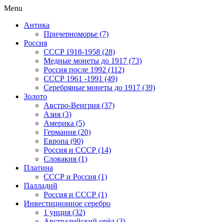
Menu
Антика
Причерноморье (7)
Россия
CCCP 1918-1958 (28)
Медные монеты до 1917 (73)
Россия после 1992 (112)
СССР 1961 -1991 (49)
Серебряные монеты до 1917 (39)
Золото
Австро-Венгрия (37)
Азия (3)
Америка (5)
Германия (20)
Европа (90)
Россия и СССР (14)
Словакия (1)
Платина
СССР и Россия (1)
Палладий
Россия и СССР (1)
Инвестиционное серебро
1 унция (32)
Австралийский орёл (3)