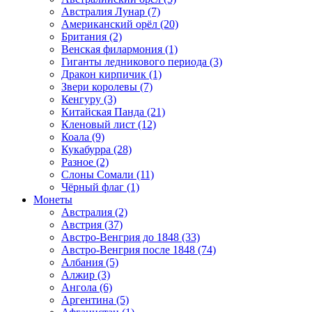
Австралия Лунар (7)
Американский орёл (20)
Британия (2)
Венская филармония (1)
Гиганты ледникового периода (3)
Дракон кирпичик (1)
Звери королевы (7)
Кенгуру (3)
Китайская Панда (21)
Кленовый лист (12)
Коала (9)
Кукабурра (28)
Разное (2)
Слоны Сомали (11)
Чёрный флаг (1)
Монеты
Австралия (2)
Австрия (37)
Австро-Венгрия до 1848 (33)
Австро-Венгрия после 1848 (74)
Албания (5)
Алжир (3)
Ангола (6)
Аргентина (5)