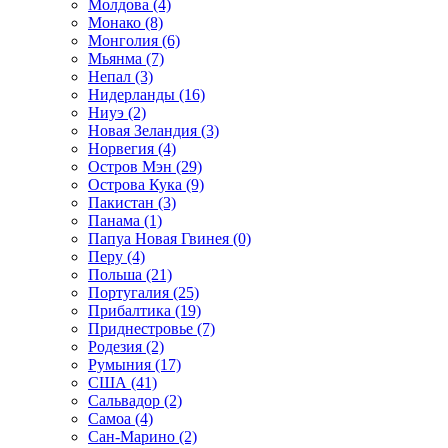
Молдова (4)
Монако (8)
Монголия (6)
Мьянма (7)
Непал (3)
Нидерланды (16)
Ниуэ (2)
Новая Зеландия (3)
Норвегия (4)
Остров Мэн (29)
Острова Кука (9)
Пакистан (3)
Панама (1)
Папуа Новая Гвинея (0)
Перу (4)
Польша (21)
Португалия (25)
Прибалтика (19)
Приднестровье (7)
Родезия (2)
Румыния (17)
США (41)
Сальвадор (2)
Самоа (4)
Сан-Марино (2)