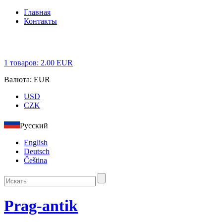
Главная
Контакты
1
товаров:
2.00
EUR
Валюта:
EUR
USD
CZK
Русский
English
Deutsch
Čeština
Prag-antik