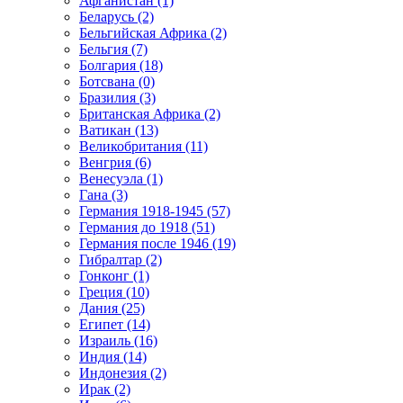
Афганистан (1)
Беларусь (2)
Бельгийская Африка (2)
Бельгия (7)
Болгария (18)
Ботсвана (0)
Бразилия (3)
Британская Африка (2)
Ватикан (13)
Великобритания (11)
Венгрия (6)
Венесуэла (1)
Гана (3)
Германия 1918-1945 (57)
Германия до 1918 (51)
Германия после 1946 (19)
Гибралтар (2)
Гонконг (1)
Греция (10)
Дания (25)
Египет (14)
Израиль (16)
Индия (14)
Индонезия (2)
Ирак (2)