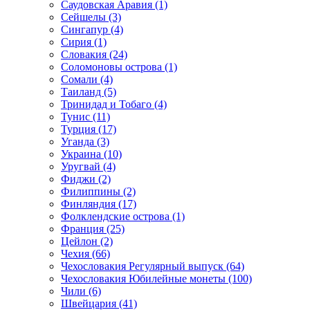
Саудовская Аравия (1)
Сейшелы (3)
Сингапур (4)
Сирия (1)
Словакия (24)
Соломоновы острова (1)
Сомали (4)
Таиланд (5)
Тринидад и Тобаго (4)
Тунис (11)
Турция (17)
Уганда (3)
Украина (10)
Уругвай (4)
Фиджи (2)
Филиппины (2)
Финляндия (17)
Фолклендские острова (1)
Франция (25)
Цейлон (2)
Чехия (66)
Чехословакия Регулярный выпуск (64)
Чехословакия Юбилейные монеты (100)
Чили (6)
Швейцария (41)