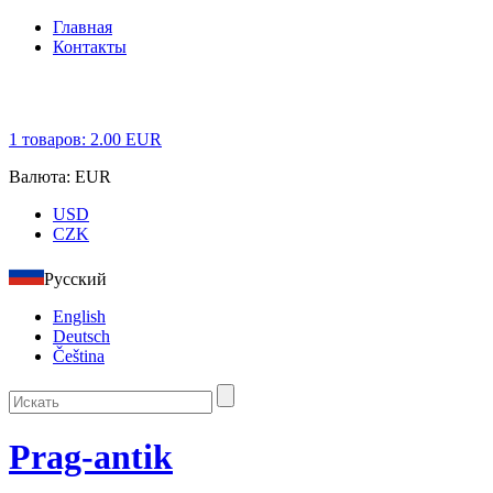
Главная
Контакты
1
товаров:
2.00
EUR
Валюта:
EUR
USD
CZK
Русский
English
Deutsch
Čeština
Prag-antik