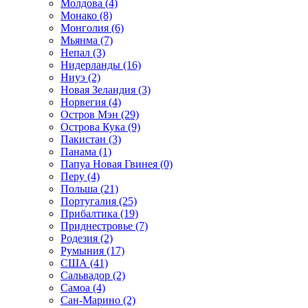
Молдова (4)
Монако (8)
Монголия (6)
Мьянма (7)
Непал (3)
Нидерланды (16)
Ниуэ (2)
Новая Зеландия (3)
Норвегия (4)
Остров Мэн (29)
Острова Кука (9)
Пакистан (3)
Панама (1)
Папуа Новая Гвинея (0)
Перу (4)
Польша (21)
Португалия (25)
Прибалтика (19)
Приднестровье (7)
Родезия (2)
Румыния (17)
США (41)
Сальвадор (2)
Самоа (4)
Сан-Марино (2)