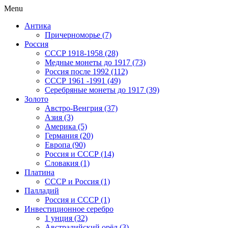
Menu
Антика
Причерноморье (7)
Россия
CCCP 1918-1958 (28)
Медные монеты до 1917 (73)
Россия после 1992 (112)
СССР 1961 -1991 (49)
Серебряные монеты до 1917 (39)
Золото
Австро-Венгрия (37)
Азия (3)
Америка (5)
Германия (20)
Европа (90)
Россия и СССР (14)
Словакия (1)
Платина
СССР и Россия (1)
Палладий
Россия и СССР (1)
Инвестиционное серебро
1 унция (32)
Австралийский орёл (3)