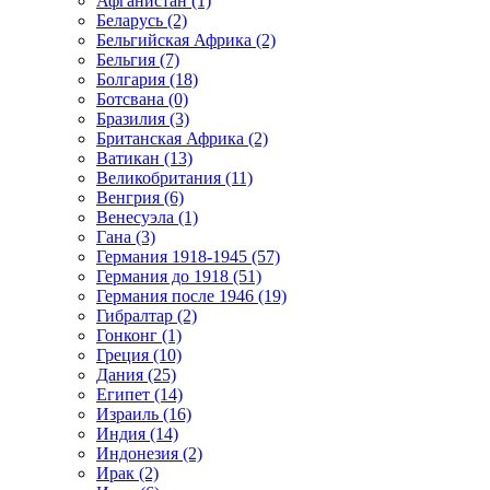
Афганистан (1)
Беларусь (2)
Бельгийская Африка (2)
Бельгия (7)
Болгария (18)
Ботсвана (0)
Бразилия (3)
Британская Африка (2)
Ватикан (13)
Великобритания (11)
Венгрия (6)
Венесуэла (1)
Гана (3)
Германия 1918-1945 (57)
Германия до 1918 (51)
Германия после 1946 (19)
Гибралтар (2)
Гонконг (1)
Греция (10)
Дания (25)
Египет (14)
Израиль (16)
Индия (14)
Индонезия (2)
Ирак (2)