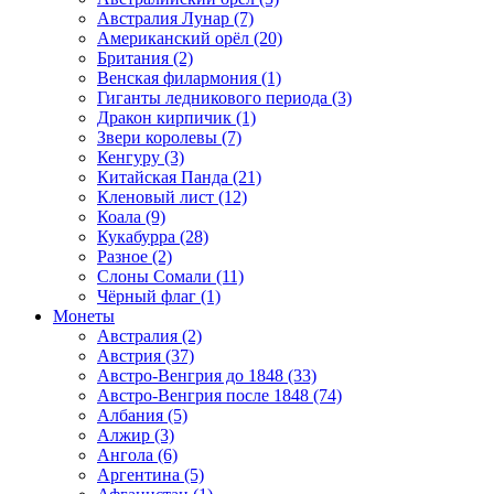
Австралия Лунар (7)
Американский орёл (20)
Британия (2)
Венская филармония (1)
Гиганты ледникового периода (3)
Дракон кирпичик (1)
Звери королевы (7)
Кенгуру (3)
Китайская Панда (21)
Кленовый лист (12)
Коала (9)
Кукабурра (28)
Разное (2)
Слоны Сомали (11)
Чёрный флаг (1)
Монеты
Австралия (2)
Австрия (37)
Австро-Венгрия до 1848 (33)
Австро-Венгрия после 1848 (74)
Албания (5)
Алжир (3)
Ангола (6)
Аргентина (5)