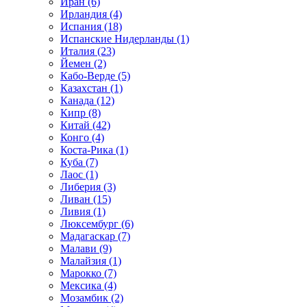
Иран (6)
Ирландия (4)
Испания (18)
Испанские Нидерланды (1)
Италия (23)
Йемен (2)
Кабо-Верде (5)
Казахстан (1)
Канада (12)
Кипр (8)
Китай (42)
Конго (4)
Коста-Рика (1)
Куба (7)
Лаос (1)
Либерия (3)
Ливан (15)
Ливия (1)
Люксембург (6)
Мадагаскар (7)
Малави (9)
Малайзия (1)
Марокко (7)
Мексика (4)
Мозамбик (2)