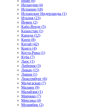
Иран (6)
Ирландия (4)
Испания (18)
Испанские Нидерланды (1)
Италия (23)
Йемен (2)
Кабо-Верде (5)
Казахстан (1)
Канада (12)
Кипр (8)
Китай (42)
Конго (4)
Коста-Рика (1)
Куба (7)
Лаос (1)
Либерия (3)
Ливан (15)
Ливия (1)
Люксембург (6)
Мадагаскар (7)
Малави (9)
Малайзия (1)
Марокко (7)
Мексика (4)
Мозамбик (2)