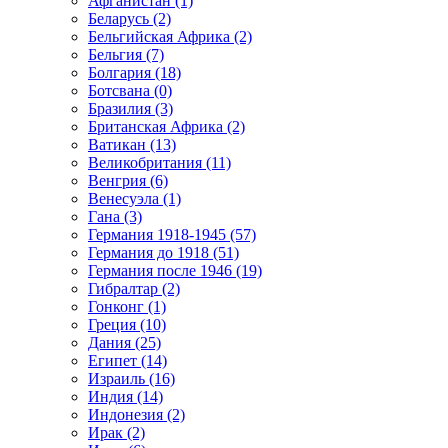
Афганистан (1)
Беларусь (2)
Бельгийская Африка (2)
Бельгия (7)
Болгария (18)
Ботсвана (0)
Бразилия (3)
Британская Африка (2)
Ватикан (13)
Великобритания (11)
Венгрия (6)
Венесуэла (1)
Гана (3)
Германия 1918-1945 (57)
Германия до 1918 (51)
Германия после 1946 (19)
Гибралтар (2)
Гонконг (1)
Греция (10)
Дания (25)
Египет (14)
Израиль (16)
Индия (14)
Индонезия (2)
Ирак (2)