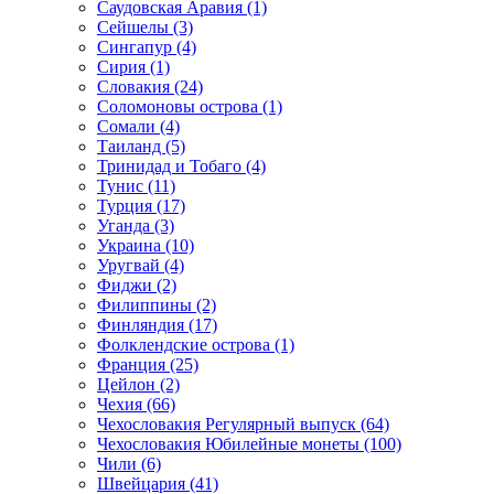
Саудовская Аравия (1)
Сейшелы (3)
Сингапур (4)
Сирия (1)
Словакия (24)
Соломоновы острова (1)
Сомали (4)
Таиланд (5)
Тринидад и Тобаго (4)
Тунис (11)
Турция (17)
Уганда (3)
Украина (10)
Уругвай (4)
Фиджи (2)
Филиппины (2)
Финляндия (17)
Фолклендские острова (1)
Франция (25)
Цейлон (2)
Чехия (66)
Чехословакия Регулярный выпуск (64)
Чехословакия Юбилейные монеты (100)
Чили (6)
Швейцария (41)