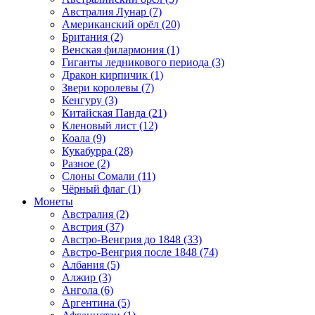
Австралия Лунар (7)
Американский орёл (20)
Британия (2)
Венская филармония (1)
Гиганты ледникового периода (3)
Дракон кирпичик (1)
Звери королевы (7)
Кенгуру (3)
Китайская Панда (21)
Кленовый лист (12)
Коала (9)
Кукабурра (28)
Разное (2)
Слоны Сомали (11)
Чёрный флаг (1)
Монеты
Австралия (2)
Австрия (37)
Австро-Венгрия до 1848 (33)
Австро-Венгрия после 1848 (74)
Албания (5)
Алжир (3)
Ангола (6)
Аргентина (5)