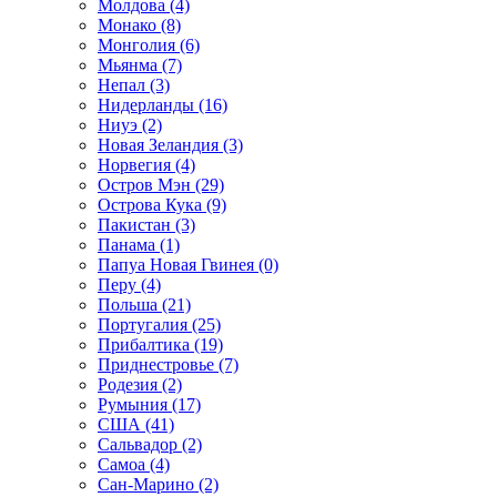
Молдова (4)
Монако (8)
Монголия (6)
Мьянма (7)
Непал (3)
Нидерланды (16)
Ниуэ (2)
Новая Зеландия (3)
Норвегия (4)
Остров Мэн (29)
Острова Кука (9)
Пакистан (3)
Панама (1)
Папуа Новая Гвинея (0)
Перу (4)
Польша (21)
Португалия (25)
Прибалтика (19)
Приднестровье (7)
Родезия (2)
Румыния (17)
США (41)
Сальвадор (2)
Самоа (4)
Сан-Марино (2)