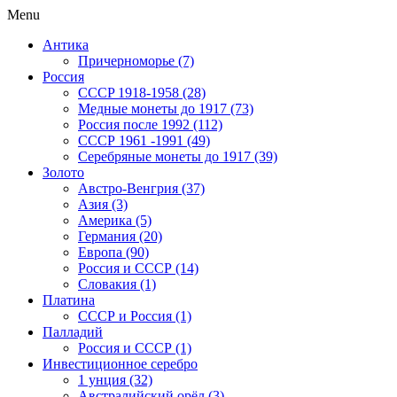
Menu
Антика
Причерноморье (7)
Россия
CCCP 1918-1958 (28)
Медные монеты до 1917 (73)
Россия после 1992 (112)
СССР 1961 -1991 (49)
Серебряные монеты до 1917 (39)
Золото
Австро-Венгрия (37)
Азия (3)
Америка (5)
Германия (20)
Европа (90)
Россия и СССР (14)
Словакия (1)
Платина
СССР и Россия (1)
Палладий
Россия и СССР (1)
Инвестиционное серебро
1 унция (32)
Австралийский орёл (3)