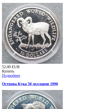
52.00
EUR
Купить
Подробнее
Острова Кука 50 долларов 1990