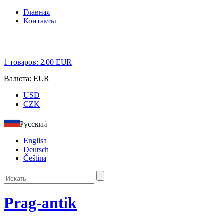
Главная
Контакты
1
товаров:
2.00
EUR
Валюта:
EUR
USD
CZK
Русский
English
Deutsch
Čeština
Prag-antik