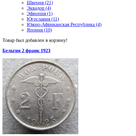
Швеция (21)
Эквадор (4)
Эфиопия (1)
Югославия (11)
Южно-Африканская Республика (4)
Япония (10)
Товар был добавлен в корзину!
Бельгия 2 франк 1923