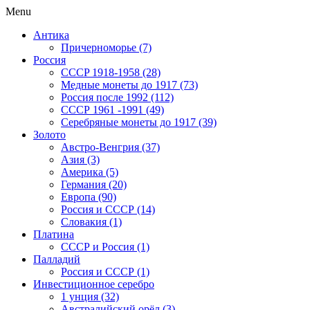
Menu
Антика
Причерноморье (7)
Россия
CCCP 1918-1958 (28)
Медные монеты до 1917 (73)
Россия после 1992 (112)
СССР 1961 -1991 (49)
Серебряные монеты до 1917 (39)
Золото
Австро-Венгрия (37)
Азия (3)
Америка (5)
Германия (20)
Европа (90)
Россия и СССР (14)
Словакия (1)
Платина
СССР и Россия (1)
Палладий
Россия и СССР (1)
Инвестиционное серебро
1 унция (32)
Австралийский орёл (3)