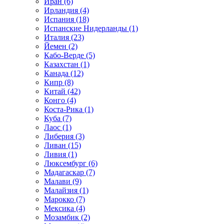
Иран (6)
Ирландия (4)
Испания (18)
Испанские Нидерланды (1)
Италия (23)
Йемен (2)
Кабо-Верде (5)
Казахстан (1)
Канада (12)
Кипр (8)
Китай (42)
Конго (4)
Коста-Рика (1)
Куба (7)
Лаос (1)
Либерия (3)
Ливан (15)
Ливия (1)
Люксембург (6)
Мадагаскар (7)
Малави (9)
Малайзия (1)
Марокко (7)
Мексика (4)
Мозамбик (2)