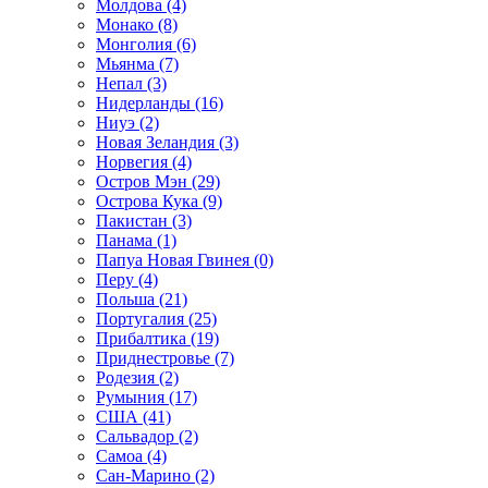
Молдова (4)
Монако (8)
Монголия (6)
Мьянма (7)
Непал (3)
Нидерланды (16)
Ниуэ (2)
Новая Зеландия (3)
Норвегия (4)
Остров Мэн (29)
Острова Кука (9)
Пакистан (3)
Панама (1)
Папуа Новая Гвинея (0)
Перу (4)
Польша (21)
Португалия (25)
Прибалтика (19)
Приднестровье (7)
Родезия (2)
Румыния (17)
США (41)
Сальвадор (2)
Самоа (4)
Сан-Марино (2)