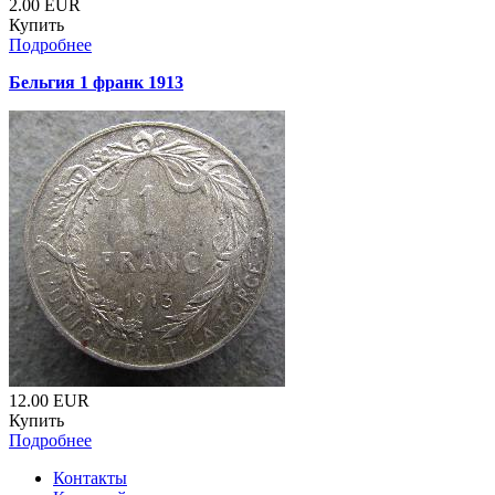
2.00
EUR
Купить
Подробнее
Бельгия 1 франк 1913
12.00
EUR
Купить
Подробнее
Контакты