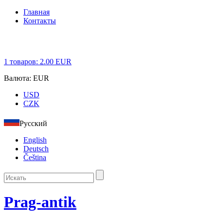
Главная
Контакты
1
товаров:
2.00
EUR
Валюта:
EUR
USD
CZK
Русский
English
Deutsch
Čeština
Prag-antik