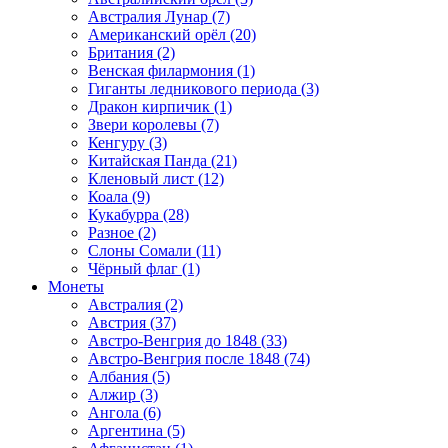
Австралия Лунар (7)
Американский орёл (20)
Британия (2)
Венская филармония (1)
Гиганты ледникового периода (3)
Дракон кирпичик (1)
Звери королевы (7)
Кенгуру (3)
Китайская Панда (21)
Кленовый лист (12)
Коала (9)
Кукабурра (28)
Разное (2)
Слоны Сомали (11)
Чёрный флаг (1)
Монеты
Австралия (2)
Австрия (37)
Австро-Венгрия до 1848 (33)
Австро-Венгрия после 1848 (74)
Албания (5)
Алжир (3)
Ангола (6)
Аргентина (5)