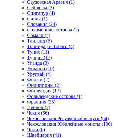
Саудовская Аравия (1)
Сейшелы (3)
Сингапур (4)
Сирия (1)
Словакия (24)
Соломоновы острова (1)
Сомали (4)
Таиланд (5)
Тринидад и Тобаго (4)
Тунис (11)
Турция (17)
Уганда (3)
Украина (10)
Уругвай (4)
Фиджи (2)
Филиппины (2)
Финляндия (17)
Фолклендские острова (1)
Франция (25)
Цейлон (2)
Чехия (66)
Чехословакия Регулярный выпуск (64)
Чехословакия Юбилейные монеты (100)
Чили (6)
Швейцария (41)