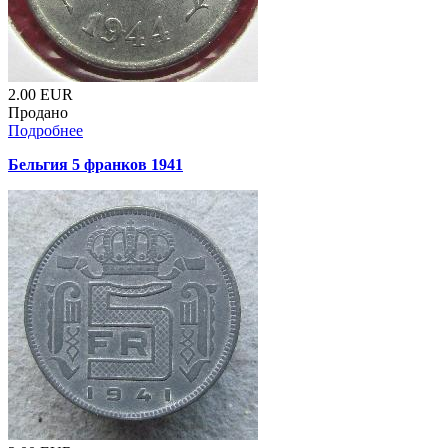
2.00
EUR
Продано
Подробнее
Бельгия 5 франков 1941