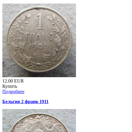
12.00
EUR
Купить
Подробнее
Бельгия 2 франк 1911