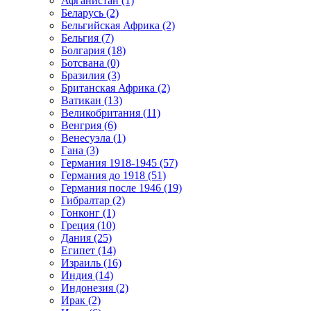
Афганистан (1)
Беларусь (2)
Бельгийская Африка (2)
Бельгия (7)
Болгария (18)
Ботсвана (0)
Бразилия (3)
Британская Африка (2)
Ватикан (13)
Великобритания (11)
Венгрия (6)
Венесуэла (1)
Гана (3)
Германия 1918-1945 (57)
Германия до 1918 (51)
Германия после 1946 (19)
Гибралтар (2)
Гонконг (1)
Греция (10)
Дания (25)
Египет (14)
Израиль (16)
Индия (14)
Индонезия (2)
Ирак (2)