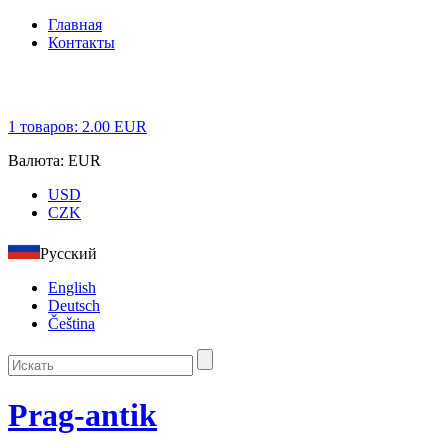
Главная
Контакты
1
товаров:
2.00
EUR
Валюта:
EUR
USD
CZK
Русский
English
Deutsch
Čeština
Prag-antik