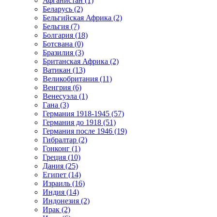
Афганистан (1)
Беларусь (2)
Бельгийская Африка (2)
Бельгия (7)
Болгария (18)
Ботсвана (0)
Бразилия (3)
Британская Африка (2)
Ватикан (13)
Великобритания (11)
Венгрия (6)
Венесуэла (1)
Гана (3)
Германия 1918-1945 (57)
Германия до 1918 (51)
Германия после 1946 (19)
Гибралтар (2)
Гонконг (1)
Греция (10)
Дания (25)
Египет (14)
Израиль (16)
Индия (14)
Индонезия (2)
Ирак (2)