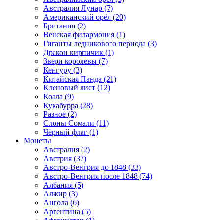
Австралия Лунар (7)
Американский орёл (20)
Британия (2)
Венская филармония (1)
Гиганты ледникового периода (3)
Дракон кирпичик (1)
Звери королевы (7)
Кенгуру (3)
Китайская Панда (21)
Кленовый лист (12)
Коала (9)
Кукабурра (28)
Разное (2)
Слоны Сомали (11)
Чёрный флаг (1)
Монеты
Австралия (2)
Австрия (37)
Австро-Венгрия до 1848 (33)
Австро-Венгрия после 1848 (74)
Албания (5)
Алжир (3)
Ангола (6)
Аргентина (5)