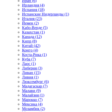
Иран (6)
Ирландия (4)
Испания (18)
Испанские Нидерланды (1)
Италия (23)
Йемен (2)
Кабо-Верде (5)
Казахстан (1)
Канада (12)
Кипр (8)
Китай (42)
Конго (4)
Коста-Рика (1)
Куба (7)
Лаос (1)
Либерия (3)
Ливан (15)
Ливия (1)
Люксембург (6)
Мадагаскар (7)
Малави (9)
Малайзия (1)
Марокко (7)
Мексика (4)
Мозамбик (2)