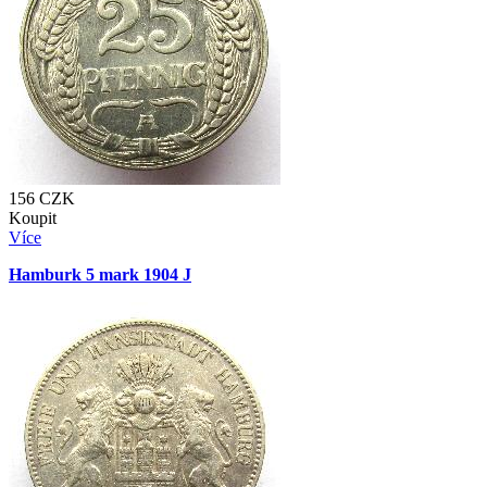
156
CZK
Koupit
Více
Hamburk 5 mark 1904 J