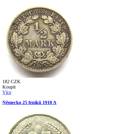
182
CZK
Koupit
Více
Německo 25 feniků 1910 A