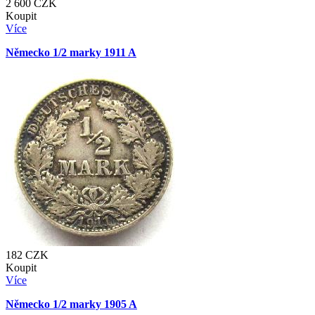
2 600
CZK
Koupit
Více
Německo 1/2 marky 1911 A
182
CZK
Koupit
Více
Německo 1/2 marky 1905 A