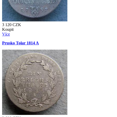
3 120
CZK
Koupit
Více
Prusko Tolar 1814 A