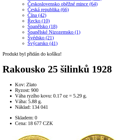
Československo oběžné mince (64)
Česká republika (66)
Čína (42)
Řecko (10)
Španělsko (18)
Španělské Nizozemsko (1)
Švédsko (21)
Švýcarsko (41)
Produkt byl přidán do košíku!
Rakousko 25 šilinků 1928
Kov: Zlato
Ryzost: 900
Váha ryzího kovu: 0.17 oz = 5.29 g.
Váha: 5.88 g.
Náklad: 134 041
Skladem: 0
Cena:
18 677
CZK