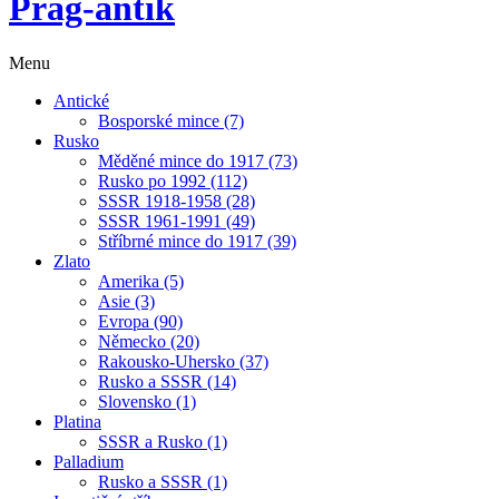
Prag-antik
Menu
Antické
Bosporské mince (7)
Rusko
Měděné mince do 1917 (73)
Rusko po 1992 (112)
SSSR 1918-1958 (28)
SSSR 1961-1991 (49)
Stříbrné mince do 1917 (39)
Zlato
Amerika (5)
Asie (3)
Evropa (90)
Německo (20)
Rakousko-Uhersko (37)
Rusko a SSSR (14)
Slovensko (1)
Platina
SSSR a Rusko (1)
Palladium
Rusko a SSSR (1)