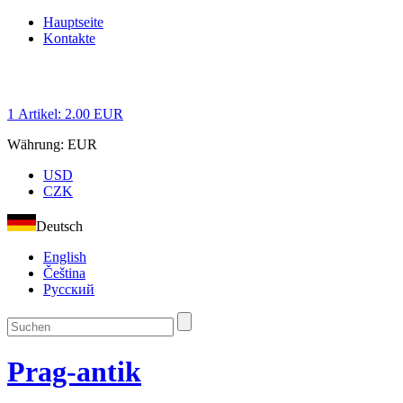
Hauptseite
Kontakte
1
Artikel:
2.00
EUR
Währung:
EUR
USD
CZK
Deutsch
English
Čeština
Русский
Prag-antik