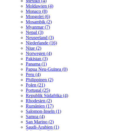
Mexiko (4)
Moldawien (4)
Monaco (8)
Mongolei (6)
Mosambik (2)
Myanmar (7)
Nepal (3)
Neuseeland (3)
Niederlande (16)
Niue (2)
Norwegen (4)
Pakistan (3)
Panama (1)
Papua Neu-Guinea (0)
Peru (4)
Philippinen (2)
Polen (21)
Portugal (25)
Republik Südafrika (4)
Rhodesien (2)
Rumänien (17)
Salomon-Inseln (1)
Samoa (4)
San Marino (2)
Saudi-Arabien (1)