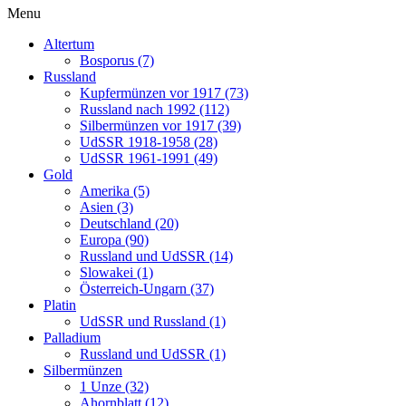
Menu
Altertum
Bosporus (7)
Russland
Kupfermünzen vor 1917 (73)
Russland nach 1992 (112)
Silbermünzen vor 1917 (39)
UdSSR 1918-1958 (28)
UdSSR 1961-1991 (49)
Gold
Amerika (5)
Asien (3)
Deutschland (20)
Europa (90)
Russland und UdSSR (14)
Slowakei (1)
Österreich-Ungarn (37)
Platin
UdSSR und Russland (1)
Palladium
Russland und UdSSR (1)
Silbermünzen
1 Unze (32)
Ahornblatt (12)