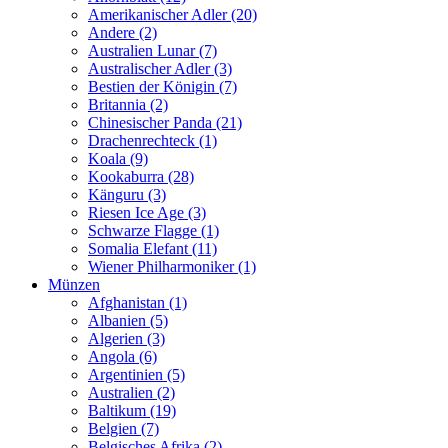
Amerikanischer Adler (20)
Andere (2)
Australien Lunar (7)
Australischer Adler (3)
Bestien der Königin (7)
Britannia (2)
Chinesischer Panda (21)
Drachenrechteck (1)
Koala (9)
Kookaburra (28)
Känguru (3)
Riesen Ice Age (3)
Schwarze Flagge (1)
Somalia Elefant (11)
Wiener Philharmoniker (1)
Münzen
Afghanistan (1)
Albanien (5)
Algerien (3)
Angola (6)
Argentinien (5)
Australien (2)
Baltikum (19)
Belgien (7)
Belgisches Afrika (2)