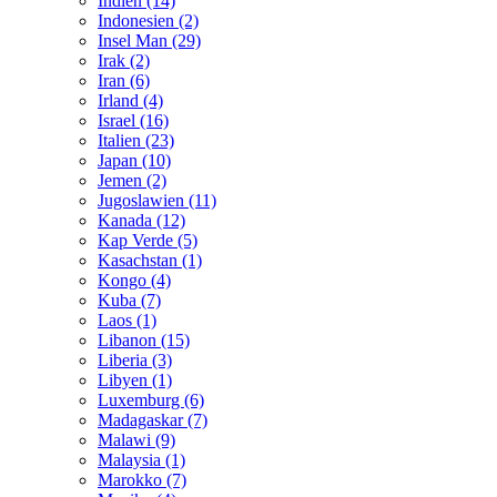
Indien (14)
Indonesien (2)
Insel Man (29)
Irak (2)
Iran (6)
Irland (4)
Israel (16)
Italien (23)
Japan (10)
Jemen (2)
Jugoslawien (11)
Kanada (12)
Kap Verde (5)
Kasachstan (1)
Kongo (4)
Kuba (7)
Laos (1)
Libanon (15)
Liberia (3)
Libyen (1)
Luxemburg (6)
Madagaskar (7)
Malawi (9)
Malaysia (1)
Marokko (7)