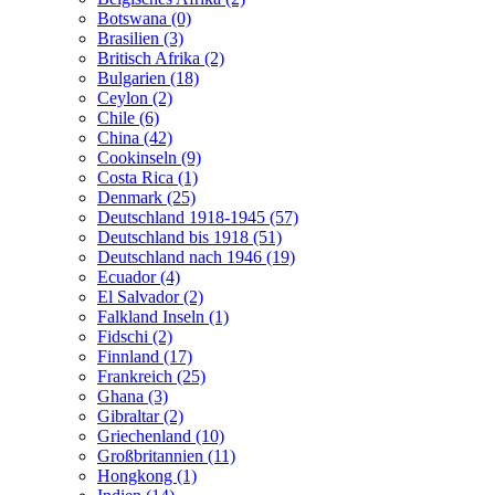
Botswana (0)
Brasilien (3)
Britisch Afrika (2)
Bulgarien (18)
Ceylon (2)
Chile (6)
China (42)
Cookinseln (9)
Costa Rica (1)
Denmark (25)
Deutschland 1918-1945 (57)
Deutschland bis 1918 (51)
Deutschland nach 1946 (19)
Ecuador (4)
El Salvador (2)
Falkland Inseln (1)
Fidschi (2)
Finnland (17)
Frankreich (25)
Ghana (3)
Gibraltar (2)
Griechenland (10)
Großbritannien (11)
Hongkong (1)