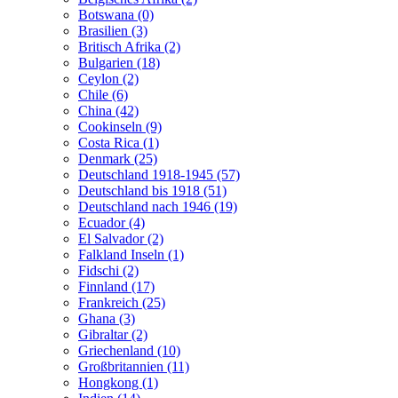
Botswana (0)
Brasilien (3)
Britisch Afrika (2)
Bulgarien (18)
Ceylon (2)
Chile (6)
China (42)
Cookinseln (9)
Costa Rica (1)
Denmark (25)
Deutschland 1918-1945 (57)
Deutschland bis 1918 (51)
Deutschland nach 1946 (19)
Ecuador (4)
El Salvador (2)
Falkland Inseln (1)
Fidschi (2)
Finnland (17)
Frankreich (25)
Ghana (3)
Gibraltar (2)
Griechenland (10)
Großbritannien (11)
Hongkong (1)