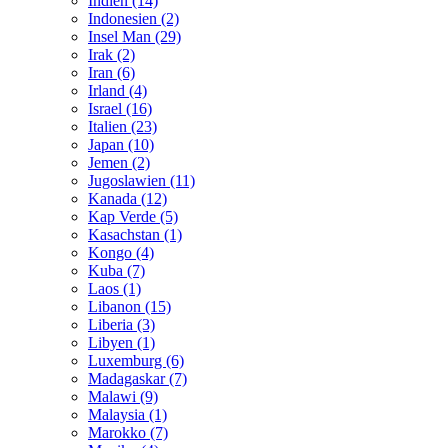
Indien (14)
Indonesien (2)
Insel Man (29)
Irak (2)
Iran (6)
Irland (4)
Israel (16)
Italien (23)
Japan (10)
Jemen (2)
Jugoslawien (11)
Kanada (12)
Kap Verde (5)
Kasachstan (1)
Kongo (4)
Kuba (7)
Laos (1)
Libanon (15)
Liberia (3)
Libyen (1)
Luxemburg (6)
Madagaskar (7)
Malawi (9)
Malaysia (1)
Marokko (7)