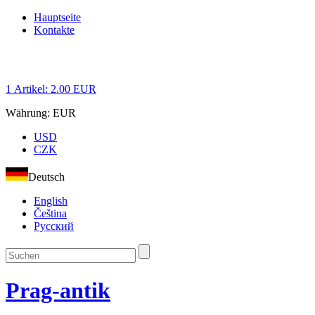
Hauptseite
Kontakte
1
Artikel:
2.00
EUR
Währung:
EUR
USD
CZK
Deutsch
English
Čeština
Русский
Prag-antik