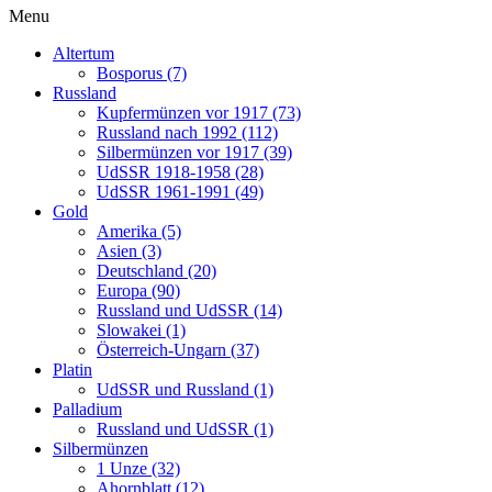
Menu
Altertum
Bosporus (7)
Russland
Kupfermünzen vor 1917 (73)
Russland nach 1992 (112)
Silbermünzen vor 1917 (39)
UdSSR 1918-1958 (28)
UdSSR 1961-1991 (49)
Gold
Amerika (5)
Asien (3)
Deutschland (20)
Europa (90)
Russland und UdSSR (14)
Slowakei (1)
Österreich-Ungarn (37)
Platin
UdSSR und Russland (1)
Palladium
Russland und UdSSR (1)
Silbermünzen
1 Unze (32)
Ahornblatt (12)