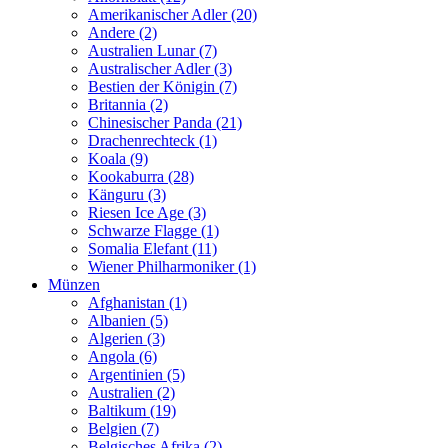
Amerikanischer Adler (20)
Andere (2)
Australien Lunar (7)
Australischer Adler (3)
Bestien der Königin (7)
Britannia (2)
Chinesischer Panda (21)
Drachenrechteck (1)
Koala (9)
Kookaburra (28)
Känguru (3)
Riesen Ice Age (3)
Schwarze Flagge (1)
Somalia Elefant (11)
Wiener Philharmoniker (1)
Münzen
Afghanistan (1)
Albanien (5)
Algerien (3)
Angola (6)
Argentinien (5)
Australien (2)
Baltikum (19)
Belgien (7)
Belgisches Afrika (2)