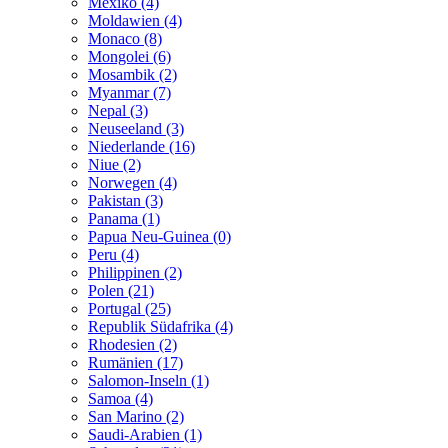
Mexiko (4)
Moldawien (4)
Monaco (8)
Mongolei (6)
Mosambik (2)
Myanmar (7)
Nepal (3)
Neuseeland (3)
Niederlande (16)
Niue (2)
Norwegen (4)
Pakistan (3)
Panama (1)
Papua Neu-Guinea (0)
Peru (4)
Philippinen (2)
Polen (21)
Portugal (25)
Republik Südafrika (4)
Rhodesien (2)
Rumänien (17)
Salomon-Inseln (1)
Samoa (4)
San Marino (2)
Saudi-Arabien (1)