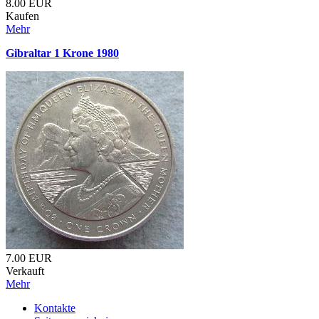
8.00
EUR
Kaufen
Mehr
Gibraltar 1 Krone 1980
7.00
EUR
Verkauft
Mehr
Kontakte