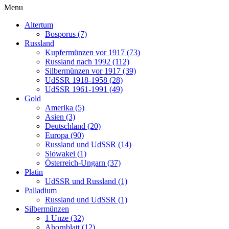
Menu
Altertum
Bosporus (7)
Russland
Kupfermünzen vor 1917 (73)
Russland nach 1992 (112)
Silbermünzen vor 1917 (39)
UdSSR 1918-1958 (28)
UdSSR 1961-1991 (49)
Gold
Amerika (5)
Asien (3)
Deutschland (20)
Europa (90)
Russland und UdSSR (14)
Slowakei (1)
Österreich-Ungarn (37)
Platin
UdSSR und Russland (1)
Palladium
Russland und UdSSR (1)
Silbermünzen
1 Unze (32)
Ahornblatt (12)