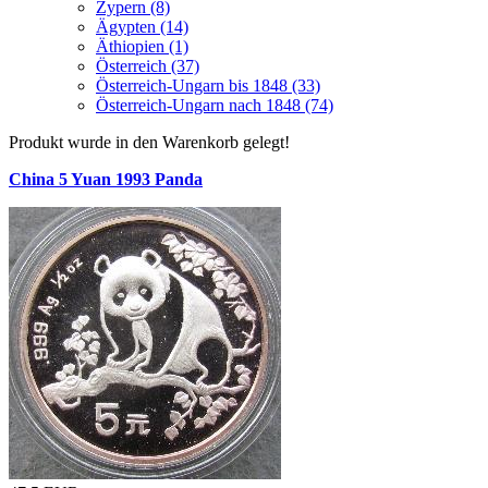
Zypern (8)
Ägypten (14)
Äthiopien (1)
Österreich (37)
Österreich-Ungarn bis 1848 (33)
Österreich-Ungarn nach 1848 (74)
Produkt wurde in den Warenkorb gelegt!
China 5 Yuan 1993 Panda