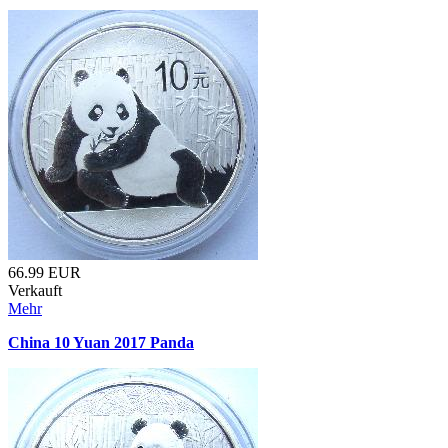
66.99
EUR
Verkauft
Mehr
China 10 Yuan 2017 Panda