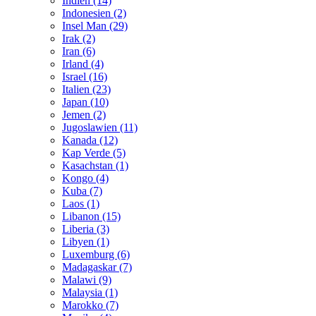
Indien (14)
Indonesien (2)
Insel Man (29)
Irak (2)
Iran (6)
Irland (4)
Israel (16)
Italien (23)
Japan (10)
Jemen (2)
Jugoslawien (11)
Kanada (12)
Kap Verde (5)
Kasachstan (1)
Kongo (4)
Kuba (7)
Laos (1)
Libanon (15)
Liberia (3)
Libyen (1)
Luxemburg (6)
Madagaskar (7)
Malawi (9)
Malaysia (1)
Marokko (7)