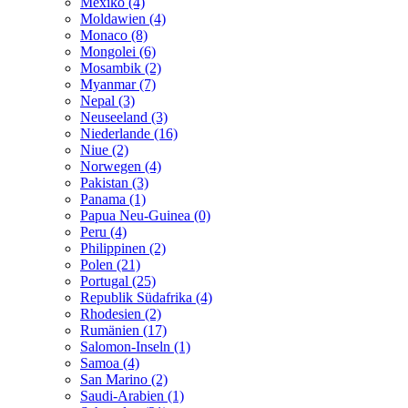
Mexiko (4)
Moldawien (4)
Monaco (8)
Mongolei (6)
Mosambik (2)
Myanmar (7)
Nepal (3)
Neuseeland (3)
Niederlande (16)
Niue (2)
Norwegen (4)
Pakistan (3)
Panama (1)
Papua Neu-Guinea (0)
Peru (4)
Philippinen (2)
Polen (21)
Portugal (25)
Republik Südafrika (4)
Rhodesien (2)
Rumänien (17)
Salomon-Inseln (1)
Samoa (4)
San Marino (2)
Saudi-Arabien (1)