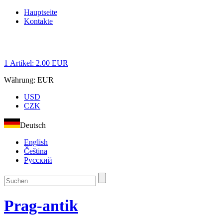
Hauptseite
Kontakte
1
Artikel:
2.00
EUR
Währung:
EUR
USD
CZK
Deutsch
English
Čeština
Русский
Prag-antik