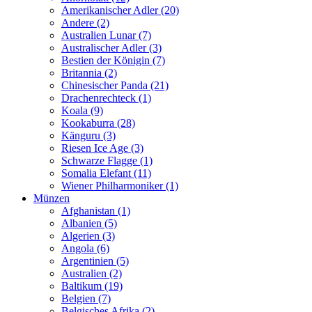
Amerikanischer Adler (20)
Andere (2)
Australien Lunar (7)
Australischer Adler (3)
Bestien der Königin (7)
Britannia (2)
Chinesischer Panda (21)
Drachenrechteck (1)
Koala (9)
Kookaburra (28)
Känguru (3)
Riesen Ice Age (3)
Schwarze Flagge (1)
Somalia Elefant (11)
Wiener Philharmoniker (1)
Münzen
Afghanistan (1)
Albanien (5)
Algerien (3)
Angola (6)
Argentinien (5)
Australien (2)
Baltikum (19)
Belgien (7)
Belgisches Afrika (2)