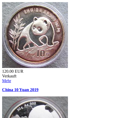
120.00
EUR
Verkauft
Mehr
China 10 Yuan 2019