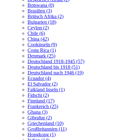
Botswana (0)
Brasilien (3)
Britisch Afrika (2)
Bulgarien (18)
Ceylon (2)
Chile (6)
China (42)
Cookinseln (9)
Costa Rica (1)
Denmark (25)
Deutschland 1918-1945 (57)
Deutschland bis 1918 (51)
Deutschland nach 1946 (19)
Ecuador (4)
El Salvador (2)
Falkland Inseln (1)
Fidschi (2)
Finnland (17)
Frankreich (25)
Ghana (3)
Gibraltar (2)
Griechenland (10)
Großbritannien (11)
Hongkong (1)