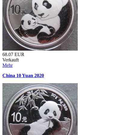
68.07
EUR
Verkauft
Mehr
China 10 Yuan 2020